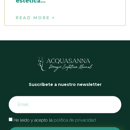
estética…
READ MORE +
Suscríbete a nuestro newsletter
He leído y acepto la
política de privacidad