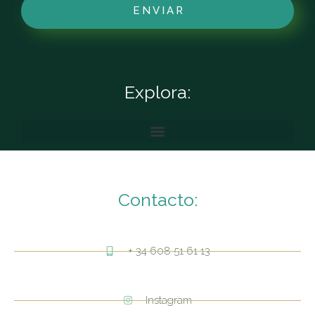
ENVIAR
Explora:
Contacto:
+ 34 608 51 61 13
Instagram