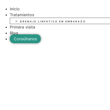
Ir
al
Inicio
contenido
Tratamientos
DRENAJE LINFÁTICO EN EMBARAZO
Primera visita
Blog
Consúltanos