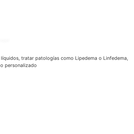
mujer
de líquidos, tratar patologías como Lipedema o Linfedema,
co personalizado