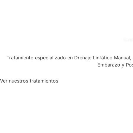
Dren
Tratamiento especializado en Drenaje Linfático Manual, p
Embarazo y Posp
Ver nuestros tratamientos