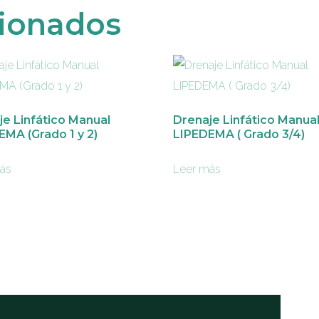
cionados
je Linfático Manual
Drenaje Linfático Manua
MA (Grado 1 y 2)
LIPEDEMA ( Grado 3/4)
ás
Leer más