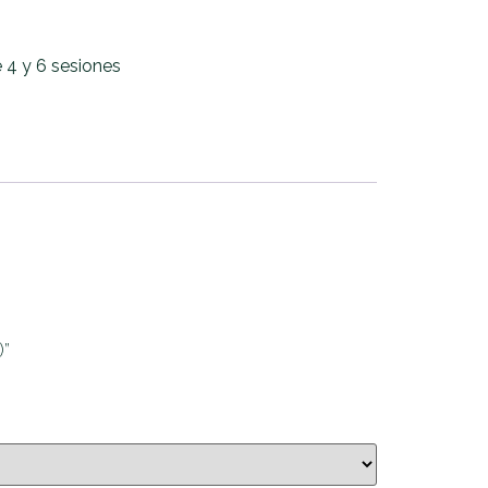
 4 y 6 sesiones
)”