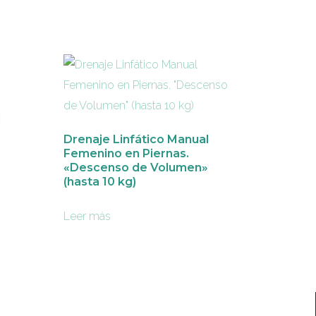
l
Drenaje Linfático Manual
Femenino en Piernas.
«Descenso de Volumen»
(hasta 10 kg)
Leer más