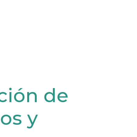
ción de
os y