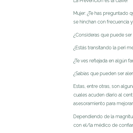
La Prevención es la clave!
Mujer: ¿Te has preguntado q
se hinchan con frecuencia 
¿Consideras que puede ser r
¿Estás transitando la peri
¿Te ves reflejada en algún fa
¿Sabías que pueden ser ale
Estas, entre otras, son algu
cuales acuden diario al ce
asesoramiento para mejorar 
Dependiendo de la magnitud
con el/la médico de confia