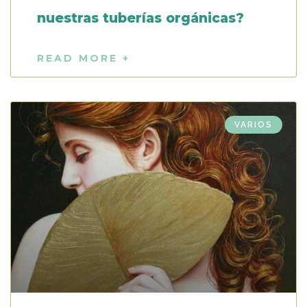
nuestras tuberías orgánicas?
READ MORE +
VARIOS