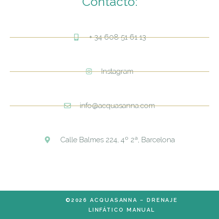
Contacto:
+ 34 608 51 61 13
Instagram
info@acquasanna.com
Calle Balmes 224, 4º 2ª, Barcelona
©2026 ACQUASANNA – DRENAJE
LINFÁTICO MANUAL