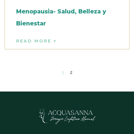
Menopausia- Salud, Belleza y
Bienestar
READ MORE +
1
2