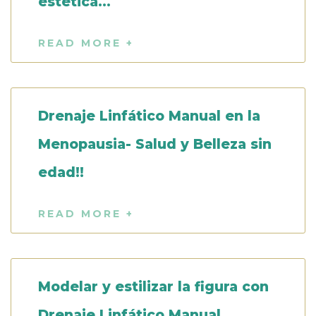
estética…
READ MORE +
Drenaje Linfático Manual en la
Menopausia- Salud y Belleza sin
edad!!
READ MORE +
Modelar y estilizar la figura con
Drenaje Linfático Manual