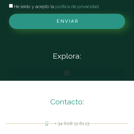
He leído y acepto la
política de privacidad
ENVIAR
Explora:
Contacto:
+ 34 608 51 61 13