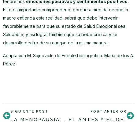
tendremos
emociones positivas y sentimientos positivos.
Esto es importante comprenderlo, porque a medida de que la
madre entienda esta realidad, sabrá que debe intervenir
favorablemente para que su estado de Salud Emocional sea
Saludable, y así lograr también que su bebé crezca y se
desarrolle dentro de su cuerpo de la misma manera.
Adaptación M. Sajnovick de Fuente bibliográfica: María de los A.
Pérez
SIGUIENTE POST
POST ANTERIOR
LA MENOPAUSIA: UN ENCUENTRO CON LA MUJER QUE ERES
EL ANTES Y EL DESPUÉS DEL YOGA: CINCO RAZONES PARA PRACTICARLO