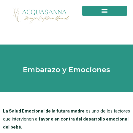
PRIMERA VISITA
Embarazo y Emociones
La Salud Emocional de la futura madre
es uno de los factores
que intervienen a
favor o en contra del desarrollo emocional
del bebé.