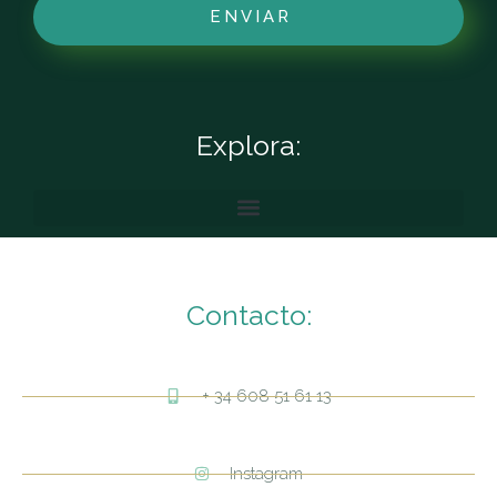
ENVIAR
Explora:
Contacto:
+ 34 608 51 61 13
Instagram