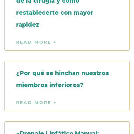
de la cirugía y cómo
restablecerte con mayor
rapidez
READ MORE +
¿Por qué se hinchan nuestros
miembros inferiores?
READ MORE +
«Drenaje Linfático Manual: