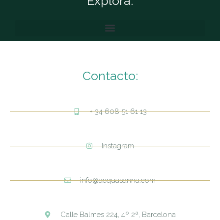
Explora:
Contacto:
+ 34 608 51 61 13
Instagram
info@acquasanna.com
Calle Balmes 224, 4º 2ª, Barcelona