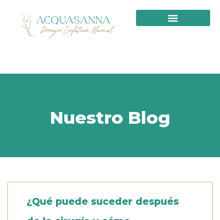
PRIMERA VISITA
Nuestro Blog
¿Qué puede suceder después