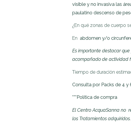
visible y no invasiva las ár
paulatino descenso de pes
¿En qué zonas de cuerpo se
En
abdomen y/o circunferen
Es importante destacar que p
acompañado de actividad fi
Tiempo de duración estima
Consulta por Packs de 4 y 
***Política de compra
El Centro AcquaSanna no rea
los Tratamientos adquiridos.