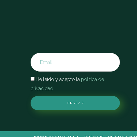
He leído y acepto la
política de
privacidad
ENVIAR