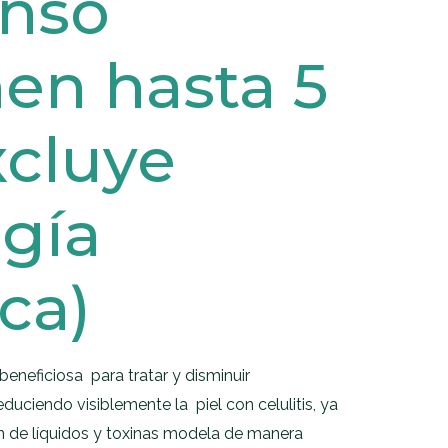
nso
en hasta 5
xcluye
ogía
ica)
eneficiosa para tratar y disminuir
duciendo visiblemente la piel con celulitis, ya
n de líquidos y toxinas modela de manera