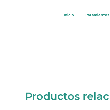
Inicio
Tratamientos
Productos rela