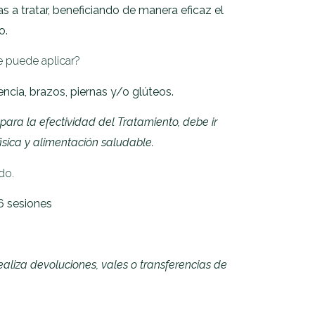
eas a tratar, beneficiando de manera eficaz el
o.
 puede aplicar?
cia, brazos, piernas y/o glúteos.
ara la efectividad del Tratamiento, debe ir
sica y alimentación saludable.
do.
6 sesiones
liza devoluciones, vales o transferencias de