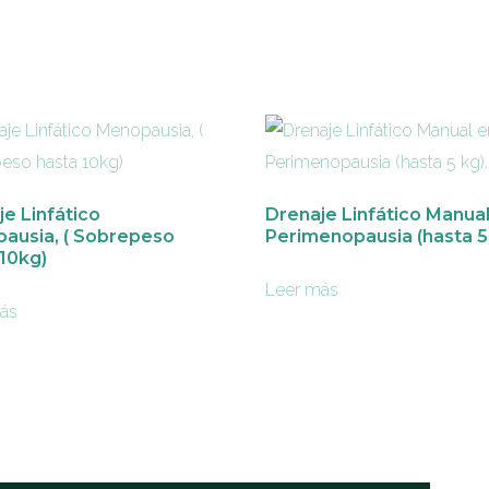
e Linfático
Drenaje Linfático Manua
ausia, ( Sobrepeso
Perimenopausia (hasta 5 
10kg)
Leer más
ás