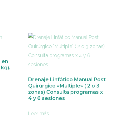
l en
kg).
Drenaje Linfático Manual Post
Quirúrgico «Múltiple» ( 2 o 3
zonas) Consulta programas x
4 y 6 sesiones
Leer más