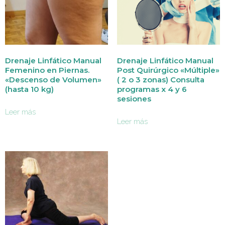
Drenaje Linfático Manual
Drenaje Linfático Manual
Femenino en Piernas.
Post Quirúrgico «Múltiple»
«Descenso de Volumen»
( 2 o 3 zonas) Consulta
(hasta 10 kg)
programas x 4 y 6
sesiones
Leer más
Leer más