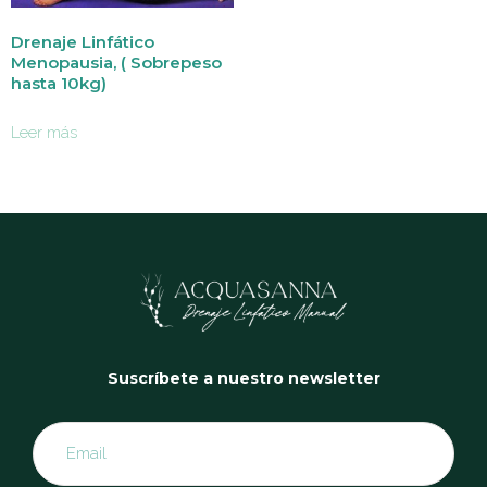
Drenaje Linfático
Menopausia, ( Sobrepeso
hasta 10kg)
Leer más
Suscríbete a nuestro newsletter