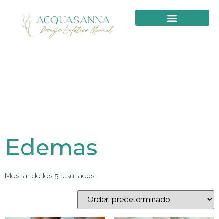
PRIMERA VISITA
Edemas
Mostrando los 5 resultados