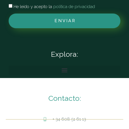
He leído y acepto la
política de privacidad
ENVIAR
Explora:
Contacto:
+ 34 608 51 61 13