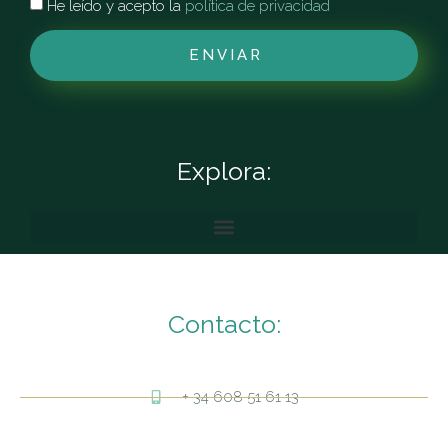
He leído y acepto la
política de privacidad
ENVIAR
Explora:
Contacto:
+ 34 608 51 61 13