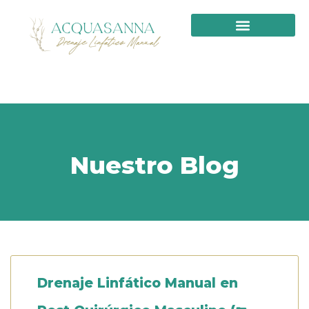
PRIMERA VISITA
Nuestro Blog
Drenaje Linfático Manual en