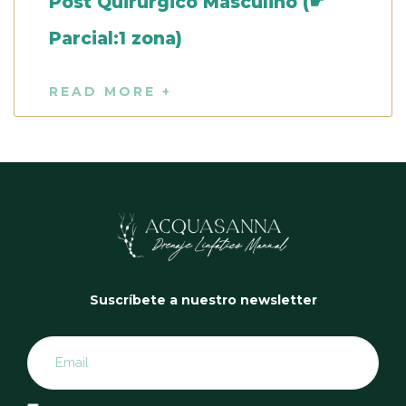
Post Quirúrgico Masculino (☛
Parcial:1 zona)
READ MORE +
Suscríbete a nuestro newsletter